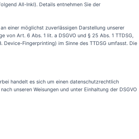
lgend All-Inkl). Details entnehmen Sie der
 an einer möglichst zuverlässigen Darstellung unserer
ge von Art. 6 Abs. 1 lit. a DSGVO und § 25 Abs. 1 TTDSG,
B. Device-Fingerprinting) im Sinne des TTDSG umfasst. Die
bei handelt es sich um einen datenschutzrechtlich
r nach unseren Weisungen und unter Einhaltung der DSGVO