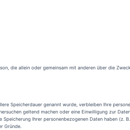
 Person, die allein oder gemeinsam mit anderen über die Zw
llere Speicherdauer genannt wurde, verbleiben Ihre person
chersuchen geltend machen oder eine Einwilligung zur Date
die Speicherung Ihrer personenbezogenen Daten haben (z. B.
er Gründe.