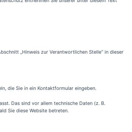
Datenschutz entnehmen Sie unserer unter diesem Text
chnitt „Hinweis zur Verantwortlichen Stelle“ in dieser
n, die Sie in ein Kontaktformular eingeben.
st. Das sind vor allem technische Daten (z. B.
ald Sie diese Website betreten.