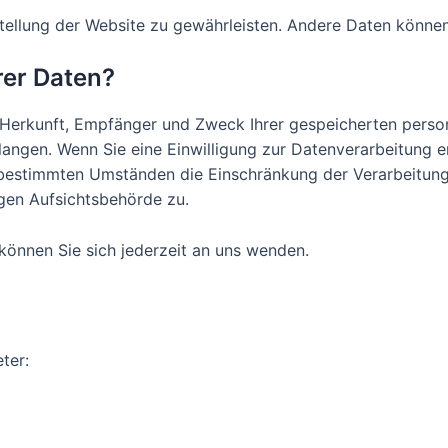
itstellung der Website zu gewährleisten. Andere Daten könn
rer Daten?
er Herkunft, Empfänger und Zweck Ihrer gespeicherten per
angen. Wenn Sie eine Einwilligung zur Datenverarbeitung ert
 bestimmten Umständen die Einschränkung der Verarbeitun
igen Aufsichtsbehörde zu.
önnen Sie sich jederzeit an uns wenden.
ter: