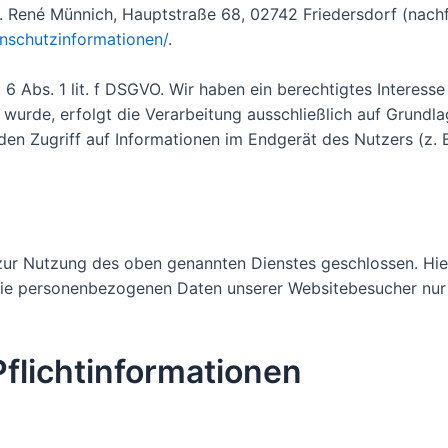
 René Münnich, Hauptstraße 68, 02742 Friedersdorf (nachfo
tenschutzinformationen/
.
6 Abs. 1 lit. f DSGVO. Wir haben ein berechtigtes Interesse
wurde, erfolgt die Verarbeitung ausschließlich auf Grundla
den Zugriff auf Informationen im Endgerät des Nutzers (z. 
zur Nutzung des oben genannten Dienstes geschlossen. Hier
r die personenbezogenen Daten unserer Websitebesucher nu
flicht­informationen