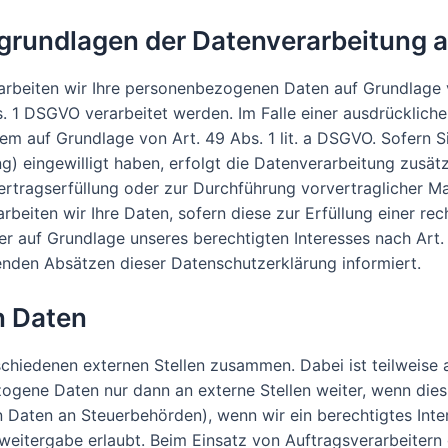
grundlagen der Datenverarbeitung a
arbeiten wir Ihre personenbezogenen Daten auf Grundlage von
 1 DSGVO verarbeitet werden. Im Falle einer ausdrücklich
em auf Grundlage von Art. 49 Abs. 1 lit. a DSGVO. Sofern S
ing) eingewilligt haben, erfolgt die Datenverarbeitung zusä
 Vertragserfüllung oder zur Durchführung vorvertraglicher M
rbeiten wir Ihre Daten, sofern diese zur Erfüllung einer rec
er auf Grundlage unseres berechtigten Interesses nach Art. 
genden Absätzen dieser Datenschutzerklärung informiert.
n Daten
rschiedenen externen Stellen zusammen. Dabei ist teilweis
ogene Daten nur dann an externe Stellen weiter, wenn dies 
on Daten an Steuerbehörden), wenn wir ein berechtigtes Inte
weitergabe erlaubt. Beim Einsatz von Auftragsverarbeiter