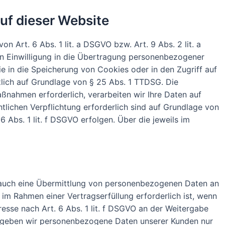
uf dieser Website
 Art. 6 Abs. 1 lit. a DSGVO bzw. Art. 9 Abs. 2 lit. a
en Einwilligung in die Übertragung personenbezogener
ie in die Speicherung von Cookies oder in den Zugriff auf
tzlich auf Grundlage von § 25 Abs. 1 TTDSG. Die
aßnahmen erforderlich, verarbeiten wir Ihre Daten auf
htlichen Verpflichtung erforderlich sind auf Grundlage von
6 Abs. 1 lit. f DSGVO erfolgen. Über die jeweils im
e auch eine Übermittlung von personenbezogenen Daten an
im Rahmen einer Vertragserfüllung erforderlich ist, wenn
resse nach Art. 6 Abs. 1 lit. f DSGVO an der Weitergabe
n geben wir personenbezogene Daten unserer Kunden nur