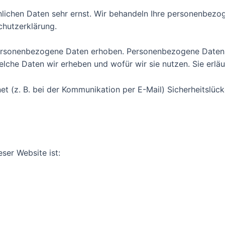
önlichen Daten sehr ernst. Wir behandeln Ihre personenbez
chutzerklärung.
rsonenbezogene Daten erhoben. Personenbezogene Daten sin
elche Daten wir erheben und wofür wir sie nutzen. Sie erl
et (z. B. bei der Kommunikation per E-Mail) Sicherheitslüc
eser Website ist: