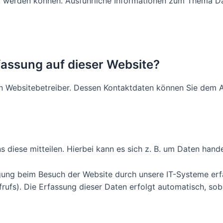
iert werden können. Ausführliche Informationen zum Thema 
rfassung auf dieser Website?
n Websitebetreiber. Dessen Kontaktdaten können Sie dem Abs
diese mitteilen. Hierbei kann es sich z. B. um Daten handel
ung beim Besuch der Website durch unsere IT-Systeme erfas
rufs). Die Erfassung dieser Daten erfolgt automatisch, sob