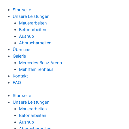
Zum
Inhalt
Startseite
springen
Unsere Leistungen
Mauerarbeiten
Betonarbeiten
Aushub
Abbrucharbeiten
Über uns
Galerie
Mercedes Benz Arena
Mehrfamilienhaus
Kontakt
FAQ
Startseite
Unsere Leistungen
Mauerarbeiten
Betonarbeiten
Aushub
Abbrucharbeiten